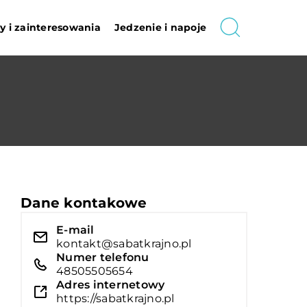
 i zainteresowania
Jedzenie i napoje
Dane kontakowe
E-mail
kontakt@sabatkrajno.pl
Numer telefonu
48505505654
Adres internetowy
https://sabatkrajno.pl