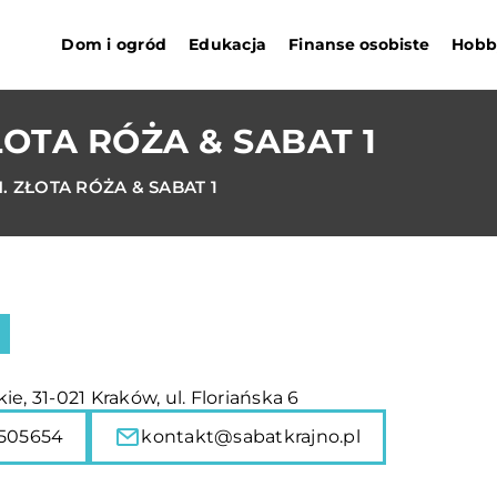
Dom i ogród
Edukacja
Finanse osobiste
Hobby
OTA RÓŻA & SABAT 1
 ZŁOTA RÓŻA & SABAT 1
ie, 31-021 Kraków, ul. Floriańska 6
505654
kontakt@sabatkrajno.pl