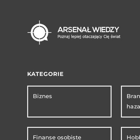
KATEGORIE
Biznes
Bran
haza
Finanse osobiste
Hobb