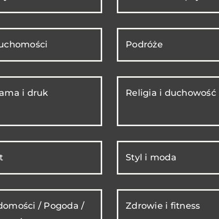
ruchomości
Podróże
ama i druk
Religia i duchowość
t
Styl i moda
omości / Pogoda /
Zdrowie i fitness