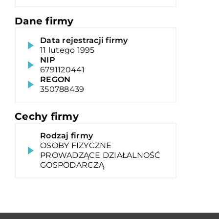
Dane firmy
Data rejestracji firmy
11 lutego 1995
NIP
6791120441
REGON
350788439
Cechy firmy
Rodzaj firmy
OSOBY FIZYCZNE
PROWADZĄCE DZIAŁALNOŚĆ
GOSPODARCZĄ