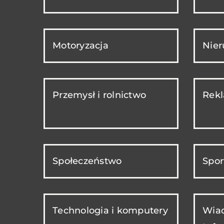
Motoryzacja
Nie
Przemysł i rolnictwo
Rekl
Społeczeństwo
Spor
Technologia i komputery
Wiad