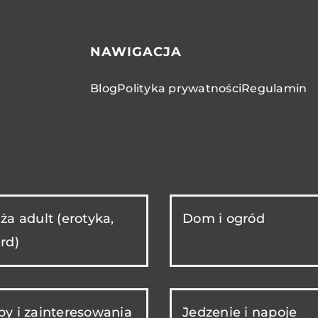
NAWIGACJA
Blog
Polityka prywatności
Regulamin
ża adult (erotyka,
Dom i ogród
rd)
y i zainteresowania
Jedzenie i napoje