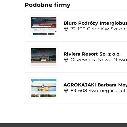
Podobne firmy
Biuro Podróży Interglobu
72-100 Goleniów, Szczec
Riviera Resort Sp. z o.o.
Olszewnica Nowa, Nowo
AGROKAJAKI Barbara Me
89-608 Swornegacie, ul. 