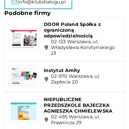
info@klubdialogu.pl
Podobne firmy
DOOR Poland Spółka z
ograniczoną
odpowiedzialnością
02-123 Warszawa, ul.
Władysława Korotyńskiego
23
Instytut Amity
02-970 Warszawa, ul.
Zapłocie 20
NIEPUBLICZNE
PRZEDSZKOLE BAJECZKA
AGNIESZKA CHMIELEWSKA
02-495 Warszawa, ul.
Prawnicza 29