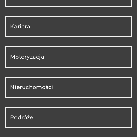
Kariera
Motoryzacja
Nieruchomości
Podróże