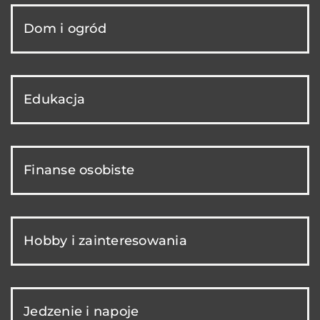
Dom i ogród
Edukacja
Finanse osobiste
Hobby i zainteresowania
Jedzenie i napoje