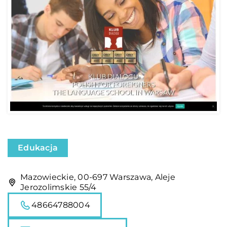
Edukacja
Mazowieckie, 00-697 Warszawa, Aleje
Jerozolimskie 55/4
48664788004