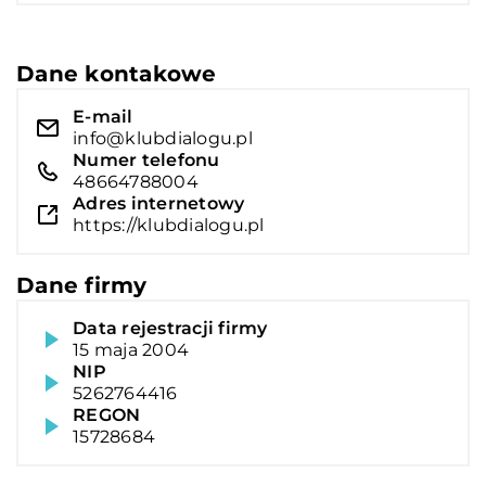
Dane kontakowe
E-mail
info@klubdialogu.pl
Numer telefonu
48664788004
Adres internetowy
https://klubdialogu.pl
Dane firmy
Data rejestracji firmy
15 maja 2004
NIP
5262764416
REGON
15728684