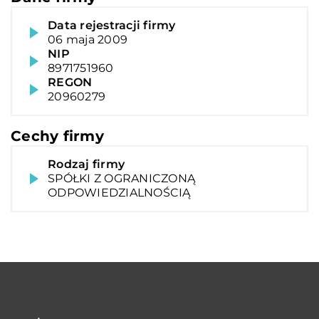
Data rejestracji firmy
06 maja 2009
NIP
8971751960
REGON
20960279
Cechy firmy
Rodzaj firmy
SPÓŁKI Z OGRANICZONĄ
ODPOWIEDZIALNOŚCIĄ