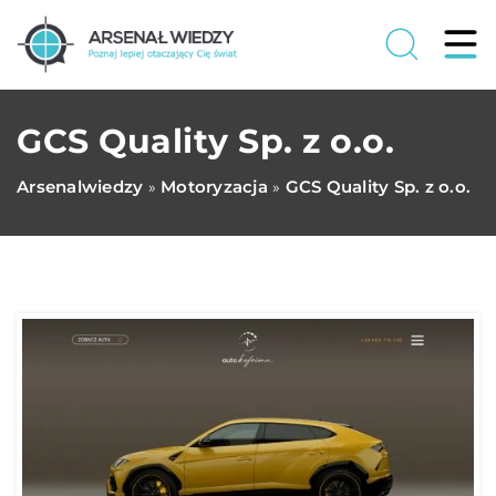
GCS Quality Sp. z o.o.
Arsenalwiedzy
Motoryzacja
GCS Quality Sp. z o.o.
»
»