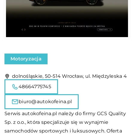
Motoryzacja
dolnośląskie, 50-514 Wrocław, ul. Międzyleska 4
48664775745
biuro@autokofeina.pl
Serwis autokofeina.pl należy do firmy
GCS Quality
Sp. z o.o., która specjalizuje się w wynajmie
samochodów sportowych i luksusowych. Oferta