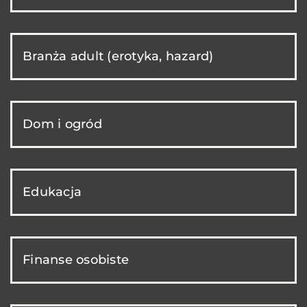
Branża adult (erotyka, hazard)
Dom i ogród
Edukacja
Finanse osobiste