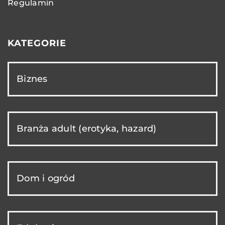
Regulamin
KATEGORIE
Biznes
Branża adult (erotyka, hazard)
Dom i ogród