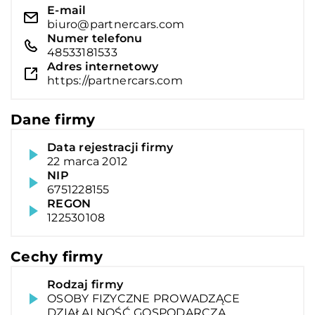
E-mail
biuro@partnercars.com
Numer telefonu
48533181533
Adres internetowy
https://partnercars.com
Dane firmy
Data rejestracji firmy
22 marca 2012
NIP
6751228155
REGON
122530108
Cechy firmy
Rodzaj firmy
OSOBY FIZYCZNE PROWADZĄCE
DZIAŁALNOŚĆ GOSPODARCZĄ