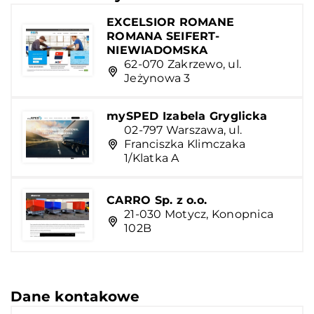
EXCELSIOR ROMANE
ROMANA SEIFERT-
NIEWIADOMSKA
62-070 Zakrzewo, ul.
Jeżynowa 3
mySPED Izabela Gryglicka
02-797 Warszawa, ul.
Franciszka Klimczaka
1/Klatka A
CARRO Sp. z o.o.
21-030 Motycz, Konopnica
102B
Dane kontakowe