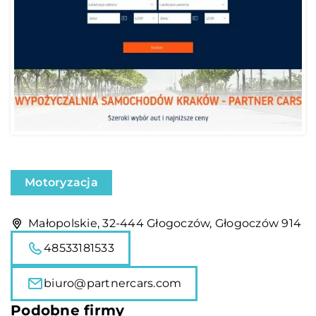
Motoryzacja
Małopolskie, 32-444 Głogoczów, Głogoczów 914
48533181533
biuro@partnercars.com
Podobne firmy