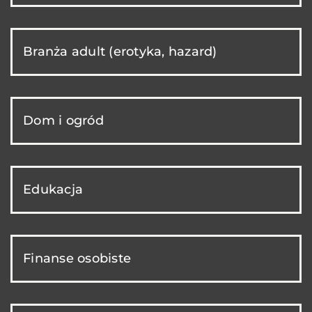
Branża adult (erotyka, hazard)
Dom i ogród
Edukacja
Finanse osobiste