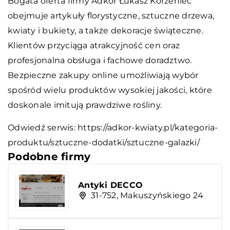
Bogata oferta firmy Adkor Łukasz Korzeniec
obejmuje artykuły florystyczne, sztuczne drzewa,
kwiaty i bukiety, a także dekoracje świąteczne.
Klientów przyciąga atrakcyjność cen oraz
profesjonalna obsługa i fachowe doradztwo.
Bezpieczne zakupy online umożliwiają wybór
spośród wielu produktów wysokiej jakości, które
doskonale imitują prawdziwe rośliny.
Odwiedź serwis:
https://adkor-kwiaty.pl/kategoria-
produktu/sztuczne-dodatki/sztuczne-galazki/
Podobne firmy
Antyki DECCO
31-752, Makuszyńskiego 24