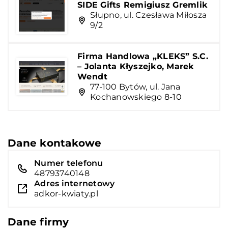
SIDE Gifts Remigiusz Gremlik
Słupno, ul. Czesława Miłosza
9/2
Firma Handlowa „KLEKS” S.C.
– Jolanta Kłyszejko, Marek
Wendt
77-100 Bytów, ul. Jana
Kochanowskiego 8-10
Dane kontakowe
Numer telefonu
48793740148
Adres internetowy
adkor-kwiaty.pl
Dane firmy