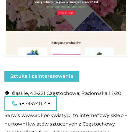
Sztuka i zainteresowania
śląskie, 42-221 Częstochowa, Radomska 14/20
48793740148
Serwis www.adkor-kwiaty.pl to internetowy sklep –
hurtowni kwiatów sztucznych z Częstochowy.