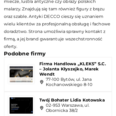
miecze, lustra antyczne czy obrazy polskich
malarzy. Znajdują się tam również figury z brązu
oraz szable. Antyki DECCO cieszy się uznaniem
wielu klientów za profesjonalną obsługę i fachowe
doradztwo. Strona umożliwia sprawny kontakt z
firmą, a jej brand gwarantuje wszechstronność
oferty.
Podobne firmy
Firma Handlowa „KLEKS” S.C.
– Jolanta Kłyszejko, Marek
Wendt
77-100 Bytów, ul. Jana
Kochanowskiego 8-10
Twój Bohater Lidia Kotowska
02-953 Warszawa, ul.
Obornicka 38/2