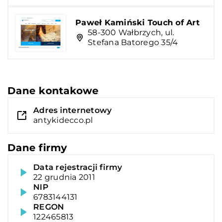
Paweł Kamiński Touch of Art
58-300 Wałbrzych, ul.
Stefana Batorego 35/4
Dane kontakowe
Adres internetowy
antykidecco.pl
Dane firmy
Data rejestracji firmy
22 grudnia 2011
NIP
6783144131
REGON
122465813