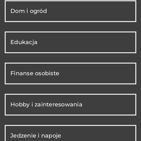
Dom i ogród
Edukacja
Finanse osobiste
Hobby i zainteresowania
Jedzenie i napoje