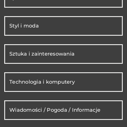
Styl i moda
Sztuka i zainteresowania
Technologia i komputery
Wiadomości / Pogoda / Informacje