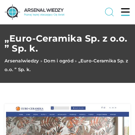
„Euro-Ceramika Sp. z o.o.
” Sp. k.
Arsenalwiedzy
Dom i ogród
„Euro-Ceramika Sp. z
»
»
o.o. ” Sp. k.