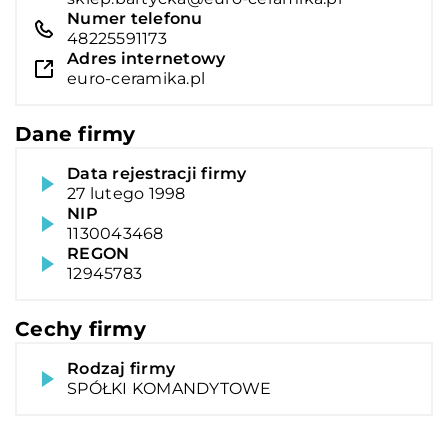
Numer telefonu
48225591173
Adres internetowy
euro-ceramika.pl
Dane firmy
Data rejestracji firmy
27 lutego 1998
NIP
1130043468
REGON
12945783
Cechy firmy
Rodzaj firmy
SPÓŁKI KOMANDYTOWE