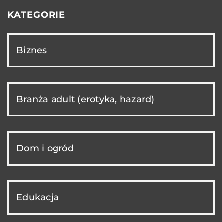
KATEGORIE
Biznes
Branża adult (erotyka, hazard)
Dom i ogród
Edukacja