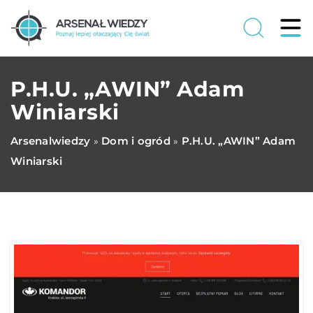
P.H.U. „AWIN” Adam
Winiarski
Arsenalwiedzy
Dom i ogród
P.H.U. „AWIN” Adam
»
»
Winiarski