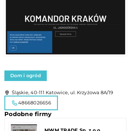
Dom i ogród
Śląskie, 40-111 Katowice, ul. Krzyżowa 8A/19
48668026656
Podobne firmy
MWM TRADE Sp. z o.o.