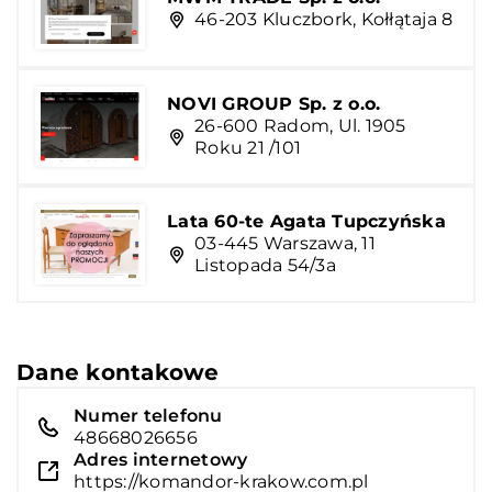
46-203 Kluczbork, Kołłątaja 8
NOVI GROUP Sp. z o.o.
26-600 Radom, Ul. 1905
Roku 21 /101
Lata 60-te Agata Tupczyńska
03-445 Warszawa, 11
Listopada 54/3a
Dane kontakowe
Numer telefonu
48668026656
Adres internetowy
https://komandor-krakow.com.pl