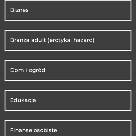
Biznes
Branża adult (erotyka, hazard)
Dom i ogród
Edukacja
Finanse osobiste