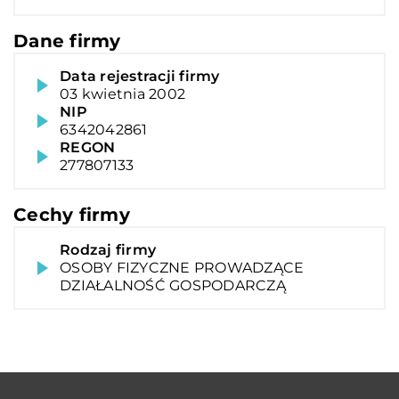
Dane firmy
Data rejestracji firmy
03 kwietnia 2002
NIP
6342042861
REGON
277807133
Cechy firmy
Rodzaj firmy
OSOBY FIZYCZNE PROWADZĄCE
DZIAŁALNOŚĆ GOSPODARCZĄ