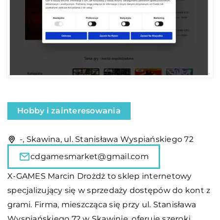
Hobby i zainteresowania
-, Skawina, ul. Stanisława Wyspiańskiego 72
cdgamesmarket@gmail.com
X-GAMES Marcin Drożdż to sklep internetowy
specjalizujący się w sprzedaży dostępów do kont z
grami. Firma, mieszcząca się przy ul. Stanisława
Wyspiańskiego 72 w Skawinie, oferuje szeroki