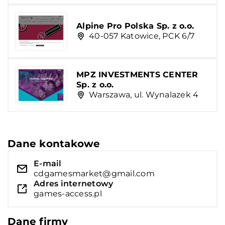
Alpine Pro Polska Sp. z o.o.
40-057 Katowice, PCK 6/7
MPZ INVESTMENTS CENTER
Sp. z o.o.
Warszawa, ul. Wynalazek 4
Dane kontakowe
E-mail
cdgamesmarket@gmail.com
Adres internetowy
games-access.pl
Dane firmy