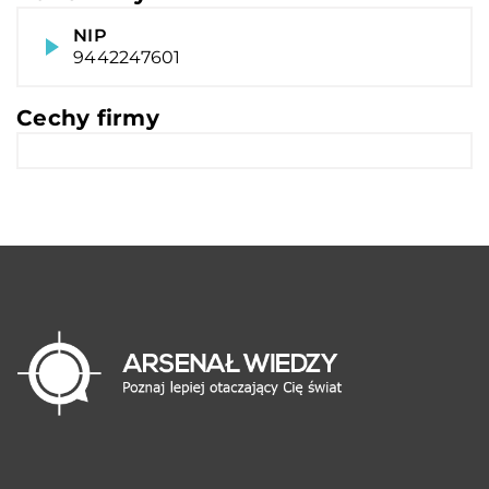
NIP
9442247601
Cechy firmy