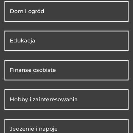
Dom i ogród
Edukacja
Finanse osobiste
Hobby i zainteresowania
Jedzenie i napoje