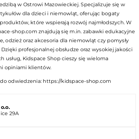
 siedzibą w Ostrowi Mazowieckiej. Specjalizuje się w
tykułów dla dzieci i niemowląt, oferując bogaty
produktów, które wspierają rozwój najmłodszych. W
space-shop.com znajdują się m.in. zabawki edukacyjne
e, odzież oraz akcesoria dla niemowląt czy pomysły
 Dzięki profesjonalnej obsłudze oraz wysokiej jakości
h usług, Kidspace Shop cieszy się wieloma
 opiniami klientów.
 do odwiedzenia:
https://kidspace-shop.com
o.o.
ice 29A