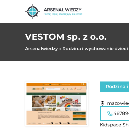
VESTOM sp. z o.o.
Arsenalwiedzy
Rodzina i wychowanie dzieci
»
Rodzina 
mazowiec
48789
Kidspace Sh