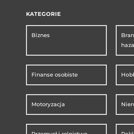
KATEGORIE
Biznes
Bran
haza
Finanse osobiste
Hobb
Motoryzacja
Nie
Przemysł i rolnictwo
Rekl