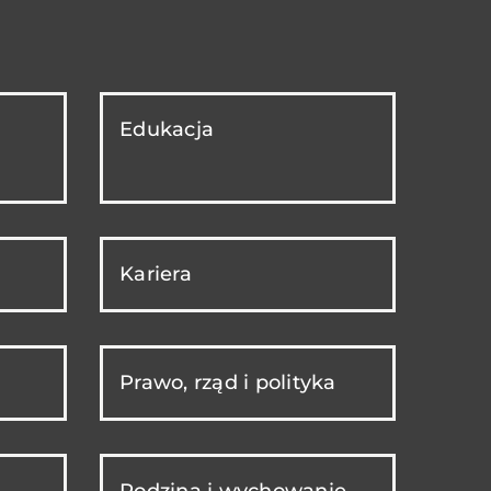
Edukacja
Kariera
Prawo, rząd i polityka
Rodzina i wychowanie