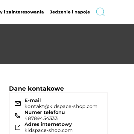
 i zainteresowania
Jedzenie i napoje
Dane kontakowe
E-mail
kontakt@kidspace-shop.com
Numer telefonu
48789454333
Adres internetowy
kidspace-shop.com