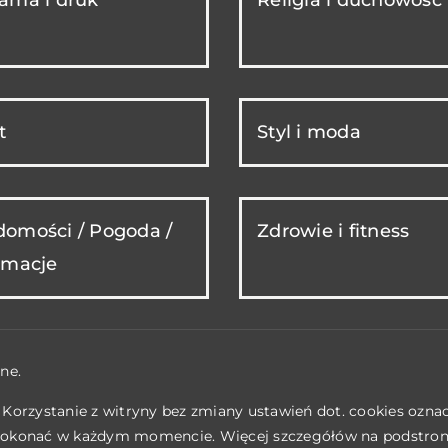
t
Styl i moda
omości / Pogoda /
Zdrowie i fitness
rmacje
ne.
. Korzystanie z witryny bez zmiany ustawień dot. cookies ozn
okonać w każdym momencie. Więcej szczegółów na podstro