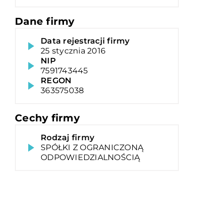
Dane firmy
Data rejestracji firmy
25 stycznia 2016
NIP
7591743445
REGON
363575038
Cechy firmy
Rodzaj firmy
SPÓŁKI Z OGRANICZONĄ
ODPOWIEDZIALNOŚCIĄ