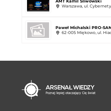
AMT Kamil Śliwowski
Warszawa, ul. Cybernety
Paweł Michalski PRO-SA
62-005 Miękowo, ul. Hi