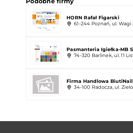
Podobne firmy
HORN Rafał Figarski
61-244 Poznań, ul. Wagi
Pasmanteria Igiełka-MB S
74-320 Barlinek, ul. 11 L
Firma Handlowa BiutiNai
34-100 Radocza, ul. Ziel