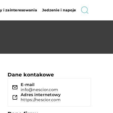
 i zainteresowania
Jedzenie i napoje
Dane kontakowe
E-mail
info@nescior.com
Adres internetowy
https://nescior.com