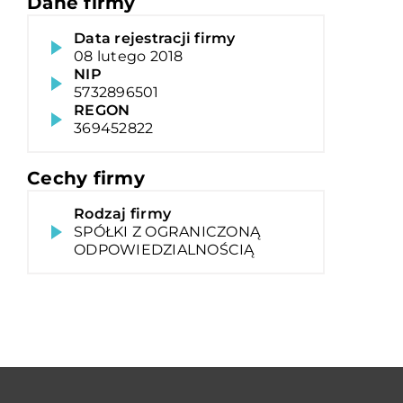
Dane firmy
Data rejestracji firmy
08 lutego 2018
NIP
5732896501
REGON
369452822
Cechy firmy
Rodzaj firmy
SPÓŁKI Z OGRANICZONĄ
ODPOWIEDZIALNOŚCIĄ