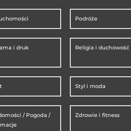
ruchomości
Podróże
ama i druk
Religia i duchowość
t
Styl i moda
omości / Pogoda /
Zdrowie i fitness
rmacje