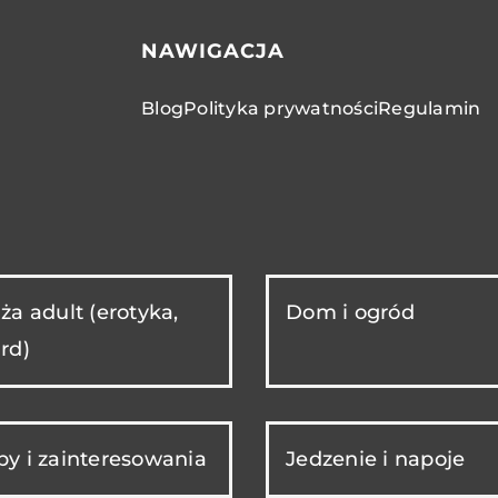
NAWIGACJA
Blog
Polityka prywatności
Regulamin
ża adult (erotyka,
Dom i ogród
rd)
y i zainteresowania
Jedzenie i napoje