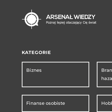
KATEGORIE
Biznes
Bran
haza
Finanse osobiste
Hobb