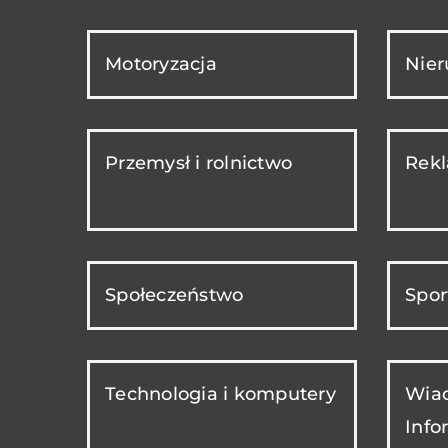
Motoryzacja
Nie
Przemysł i rolnictwo
Rekl
Społeczeństwo
Spor
Technologia i komputery
Wiad
Info