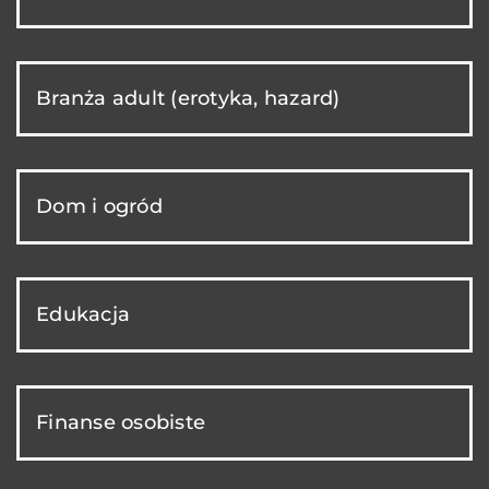
Branża adult (erotyka, hazard)
Dom i ogród
Edukacja
Finanse osobiste