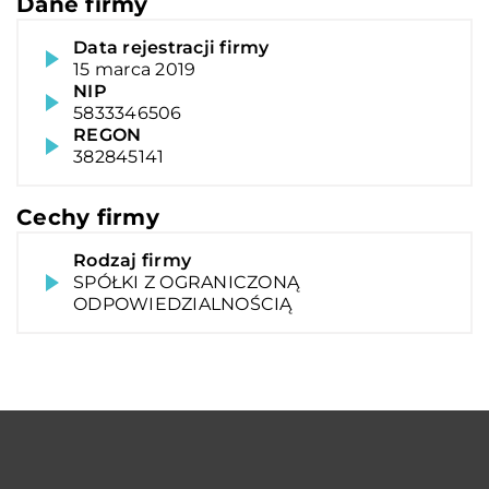
Dane firmy
Data rejestracji firmy
15 marca 2019
NIP
5833346506
REGON
382845141
Cechy firmy
Rodzaj firmy
SPÓŁKI Z OGRANICZONĄ
ODPOWIEDZIALNOŚCIĄ