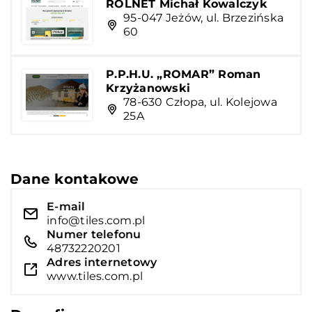
ROLNET Michał Kowalczyk
95-047 Jeżów, ul. Brzezińska
60
P.P.H.U. „ROMAR” Roman
Krzyżanowski
78-630 Człopa, ul. Kolejowa
25A
Dane kontakowe
E-mail
info@tiles.com.pl
Numer telefonu
48732220201
Adres internetowy
www.tiles.com.pl