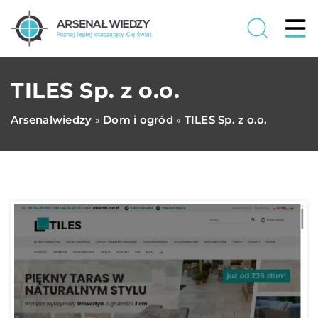
TILES Sp. z o.o.
Arsenalwiedzy
Dom i ogród
TILES Sp. z o.o.
»
»