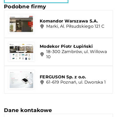
Podobne firmy
Komandor Warszawa S.A.
Marki, Al. Piłsudskiego 121 C
Modekor Piotr Łupiński
18-300 Zambrów, ul. Willowa
10
FERGUSON Sp. z o.o.
61-619 Poznań, ul. Dworska 1
Dane kontakowe