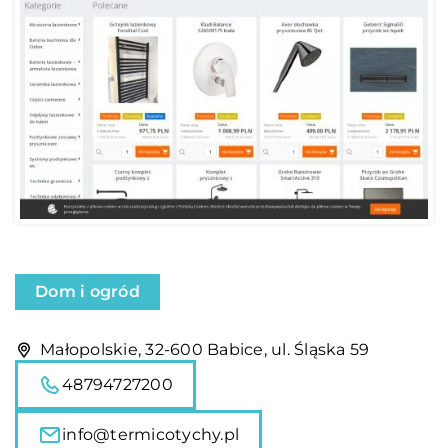
Dom i ogród
Małopolskie, 32-600 Babice, ul. Śląska 59
48794727200
info@termicotychy.pl