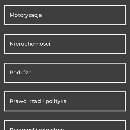
Motoryzacja
Nieruchomości
Podróże
Prawo, rząd i polityka
Przemysł i rolnictwo