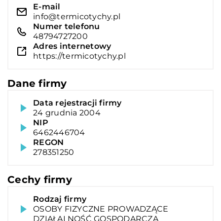
E-mail
info@termicotychy.pl
Numer telefonu
48794727200
Adres internetowy
https://termicotychy.pl
Dane firmy
Data rejestracji firmy
24 grudnia 2004
NIP
6462446704
REGON
278351250
Cechy firmy
Rodzaj firmy
OSOBY FIZYCZNE PROWADZĄCE
DZIAŁALNOŚĆ GOSPODARCZĄ