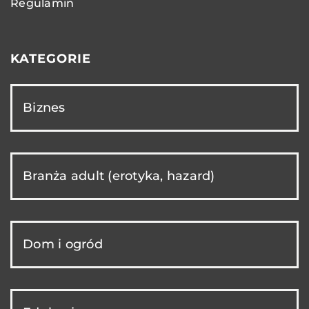
Regulamin
KATEGORIE
Biznes
Branża adult (erotyka, hazard)
Dom i ogród