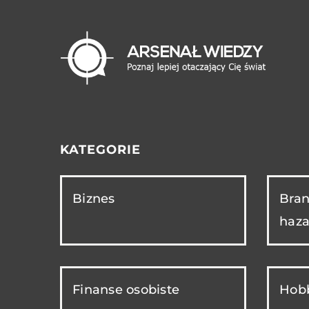
KATEGORIE
Biznes
Bran
haza
Finanse osobiste
Hobb