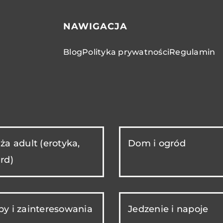
NAWIGACJA
Blog
Polityka prywatności
Regulamin
ża adult (erotyka,
Dom i ogród
rd)
y i zainteresowania
Jedzenie i napoje