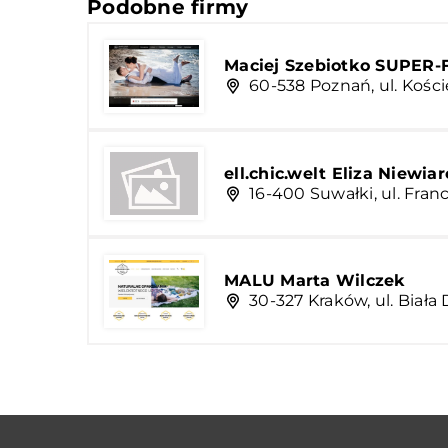
Podobne firmy
Maciej Szebiotko SUPER
60-538 Poznań, ul. Kości
ell.chic.welt Eliza Niewi
16-400 Suwałki, ul. Fran
MALU Marta Wilczek
30-327 Kraków, ul. Biała 