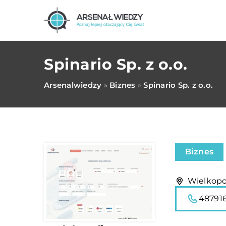
Spinario Sp. z o.o.
Arsenalwiedzy
Biznes
Spinario Sp. z o.o.
»
»
Biznes
Wielkopol
48791