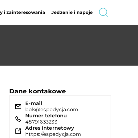
 i zainteresowania
Jedzenie i napoje
Dane kontakowe
E-mail
bok@espedycja.com
Numer telefonu
48791633233
Adres internetowy
https://espedycja.com