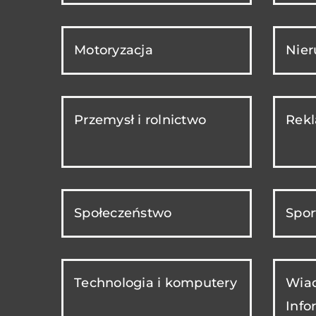
Motoryzacja
Nie
Przemysł i rolnictwo
Rekl
Społeczeństwo
Spor
Technologia i komputery
Wiad
Info