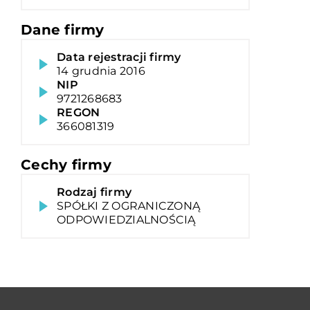
Dane firmy
Data rejestracji firmy
14 grudnia 2016
NIP
9721268683
REGON
366081319
Cechy firmy
Rodzaj firmy
SPÓŁKI Z OGRANICZONĄ
ODPOWIEDZIALNOŚCIĄ