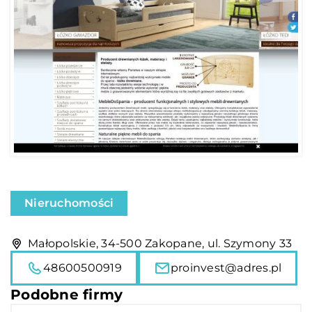
Nieruchomości
Małopolskie, 34-500 Zakopane, ul. Szymony 33
48600500919
proinvest@adres.pl
Podobne firmy