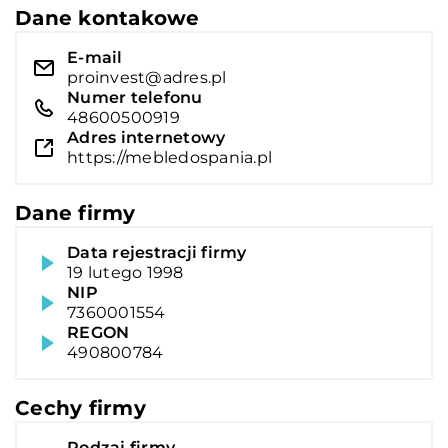
Dane kontakowe
E-mail
proinvest@adres.pl
Numer telefonu
48600500919
Adres internetowy
https://mebledospania.pl
Dane firmy
Data rejestracji firmy
19 lutego 1998
NIP
7360001554
REGON
490800784
Cechy firmy
Rodzaj firmy