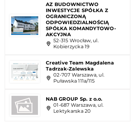
AZ BUDOWNICTWO
INWESTYCJE SPÓŁKA Z
OGRANICZONĄ
ODPOWIEDZIALNOŚCIĄ
SPÓŁKA KOMANDYTOWO-
AKCYJNA
52-315 Wrocław, ul.
Kobierzycka 19
Creative Team Magdalena
Tadrzak-Zalewska
02-707 Warszawa, ul.
Puławska 111a/115
NAB GROUP Sp. z o.o.
01-687 Warszawa, ul.
Lektykarska 20