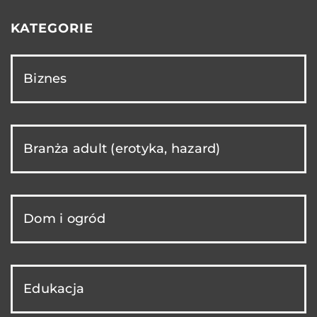
KATEGORIE
Biznes
Branża adult (erotyka, hazard)
Dom i ogród
Edukacja