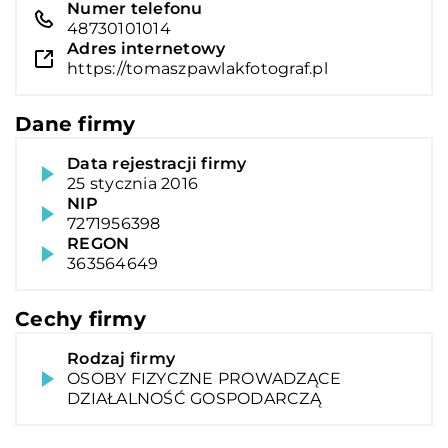
Numer telefonu
48730101014
Adres internetowy
https://tomaszpawlakfotograf.pl
Dane firmy
Data rejestracji firmy
25 stycznia 2016
NIP
7271956398
REGON
363564649
Cechy firmy
Rodzaj firmy
OSOBY FIZYCZNE PROWADZĄCE
DZIAŁALNOŚĆ GOSPODARCZĄ