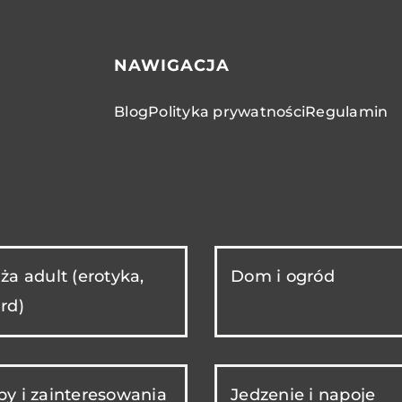
NAWIGACJA
Blog
Polityka prywatności
Regulamin
ża adult (erotyka,
Dom i ogród
rd)
y i zainteresowania
Jedzenie i napoje