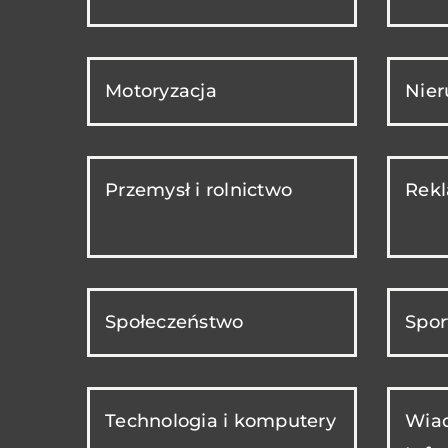
Motoryzacja
Nie
Przemysł i rolnictwo
Rekl
Społeczeństwo
Spor
Technologia i komputery
Wiad