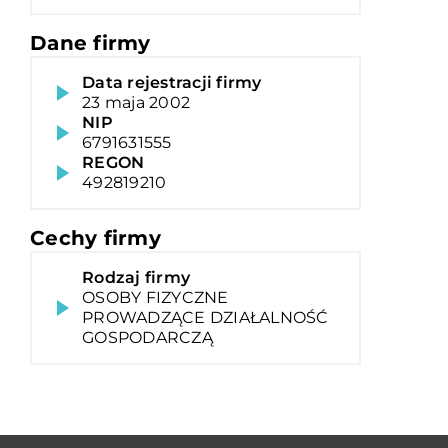
Dane firmy
Data rejestracji firmy
23 maja 2002
NIP
6791631555
REGON
492819210
Cechy firmy
Rodzaj firmy
OSOBY FIZYCZNE
PROWADZĄCE DZIAŁALNOŚĆ
GOSPODARCZĄ