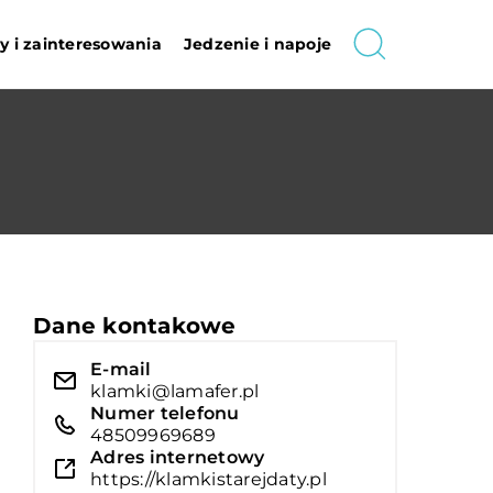
 i zainteresowania
Jedzenie i napoje
Dane kontakowe
E-mail
klamki@lamafer.pl
Numer telefonu
48509969689
Adres internetowy
https://klamkistarejdaty.pl