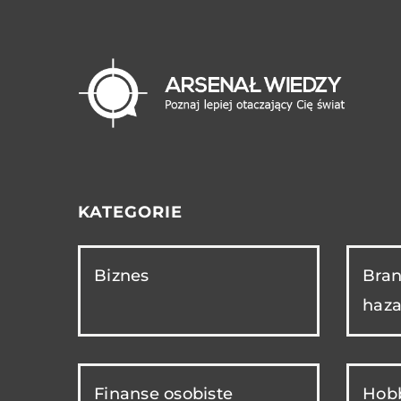
KATEGORIE
Biznes
Bran
haza
Finanse osobiste
Hobb