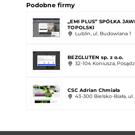
Podobne firmy
„EMI PLUS” SPÓŁKA JA
TOPOLSKI
Lublin, ul. Budowlana 1
BEZGLUTEN sp. z o.o.
32-104 Koniusza, Posądz
CSC Adrian Chmiała
43-300 Bielsko-Biała, ul