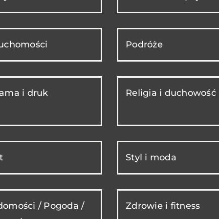
ruchomości
Podróże
ama i druk
Religia i duchowość
t
Styl i moda
omości / Pogoda /
Zdrowie i fitness