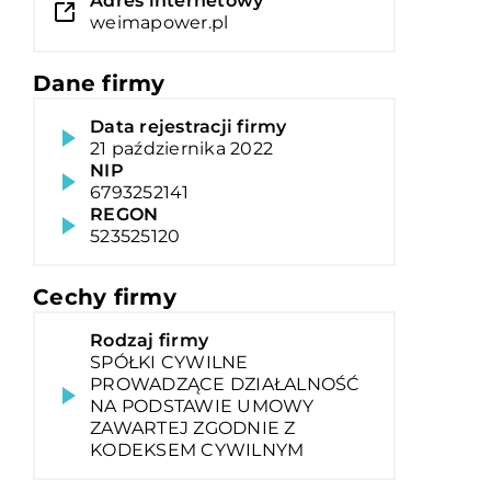
Adres internetowy
weimapower.pl
Dane firmy
Data rejestracji firmy
21 października 2022
NIP
6793252141
REGON
523525120
Cechy firmy
Rodzaj firmy
SPÓŁKI CYWILNE
PROWADZĄCE DZIAŁALNOŚĆ
NA PODSTAWIE UMOWY
ZAWARTEJ ZGODNIE Z
KODEKSEM CYWILNYM