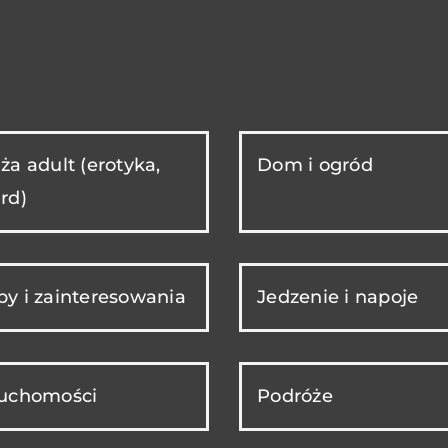
ża adult (erotyka,
Dom i ogród
rd)
y i zainteresowania
Jedzenie i napoje
ruchomości
Podróże