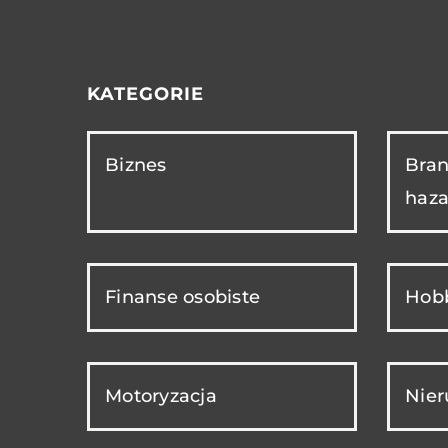
KATEGORIE
Biznes
Bran
haza
Finanse osobiste
Hobb
Motoryzacja
Nie