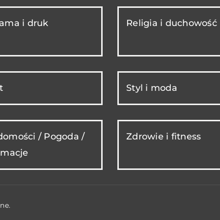
ama i druk
Religia i duchowość
t
Styl i moda
omości / Pogoda /
Zdrowie i fitness
rmacje
ne.