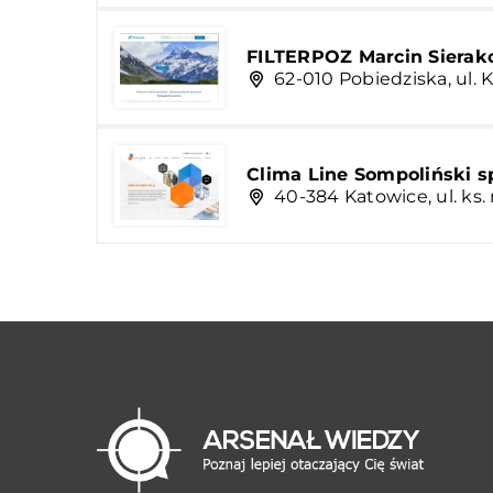
FILTERPOZ Marcin Sierak
62-010 Pobiedziska, ul. 
Clima Line Sompoliński sp
40-384 Katowice, ul. ks.