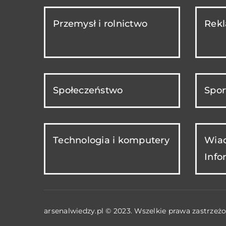
Przemysł i rolnictwo
Rekl
Społeczeństwo
Spor
Technologia i komputery
Wiad
Info
arsenalwiedzy.pl © 2023. Wszelkie prawa zastrzeżo