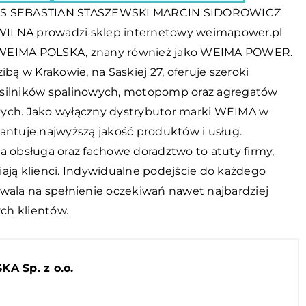
ES SEBASTIAN STASZEWSKI MARCIN SIDOROWICZ
ILNA prowadzi sklep internetowy weimapower.pl
WEIMA POLSKA, znany również jako
WEIMA POWER
.
zibą w Krakowie, na Saskiej 27, oferuje szeroki
silników spalinowych, motopomp oraz agregatów
ych. Jako wyłączny dystrybutor marki WEIMA w
antuje najwyższą jakość produktów i usług.
a obsługa oraz fachowe doradztwo to atuty firmy,
iają klienci. Indywidualne podejście do każdego
zwala na spełnienie oczekiwań nawet najbardziej
h klientów.
A Sp. z o.o.