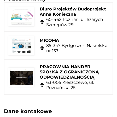
Biuro Projektów Budoprojekt
Anna Konieczna
60-462 Poznań, ul. Szarych
Szeregów 29
MICOMA
85-347 Bydgoszcz, Nakielska
nr 137
PRACOWNIA HANDER
SPÓŁKA Z OGRANICZONĄ
ODPOWIEDZIALNOŚCIĄ
63-005 Kleszczewo, ul.
Poznańska 25
Dane kontakowe