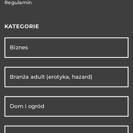
Regulamin
KATEGORIE
Biznes
Branża adult (erotyka, hazard)
Dom i ogród