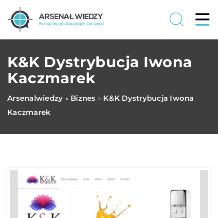
K&K Dystrybucja Iwona
Kaczmarek
Arsenalwiedzy
Biznes
K&K Dystrybucja Iwona
»
»
Kaczmarek