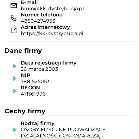
E-mail
biuro@kk-dystrybucja.pl
Numer telefonu
48504274953
Adres internetowy
https://kk-dystrybucja.pl
Dane firmy
Data rejestracji firmy
26 marca 2003
NIP
7881525053
REGON
411561996
Cechy firmy
Rodzaj firmy
OSOBY FIZYCZNE PROWADZĄCE
DZIAŁALNOŚĆ GOSPODARCZĄ