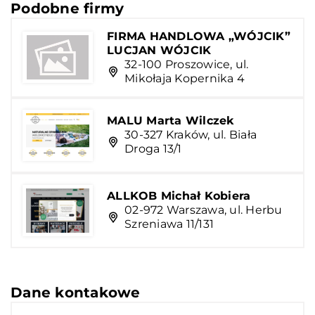
Podobne firmy
FIRMA HANDLOWA „WÓJCIK”
LUCJAN WÓJCIK
32-100 Proszowice, ul.
Mikołaja Kopernika 4
MALU Marta Wilczek
30-327 Kraków, ul. Biała
Droga 13/1
ALLKOB Michał Kobiera
02-972 Warszawa, ul. Herbu
Szreniawa 11/131
Dane kontakowe