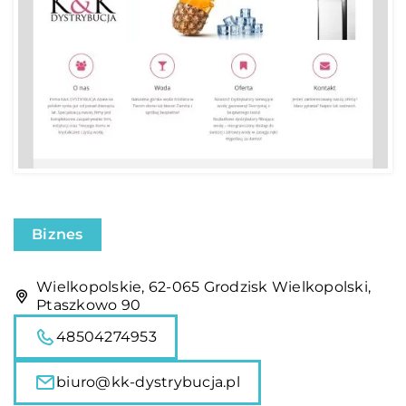
Biznes
Wielkopolskie, 62-065 Grodzisk Wielkopolski,
Ptaszkowo 90
48504274953
biuro@kk-dystrybucja.pl