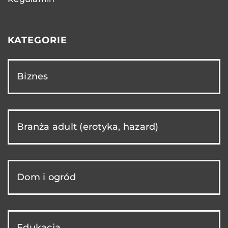
KATEGORIE
Biznes
Branża adult (erotyka, hazard)
Dom i ogród
Edukacja