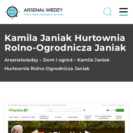
Kamila Janiak Hurtownia
Rolno-Ogrodnicza Janiak
Arsenalwiedzy
Dom i ogród
Kamila Janiak
»
»
Hurtownia Rolno-Ogrodnicza Janiak