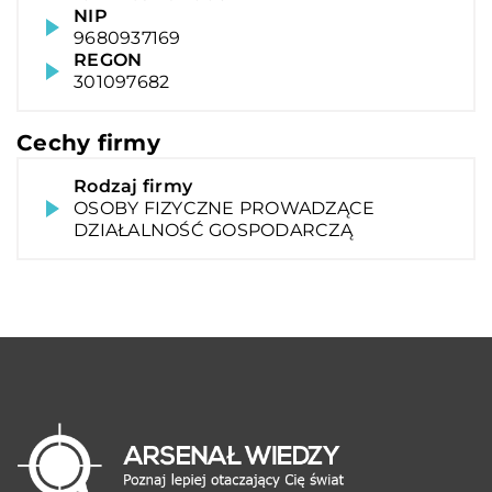
NIP
9680937169
REGON
301097682
Cechy firmy
Rodzaj firmy
OSOBY FIZYCZNE PROWADZĄCE
DZIAŁALNOŚĆ GOSPODARCZĄ