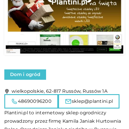
Dom i ogród
wielkopolskie, 62-817 Russów, Russów 1A
48690096200
sklep@plantini.pl
Plantini.pl
to internetowy sklep ogrodniczy
prowadzony przez firmę Kamila Janiak Hurtownia