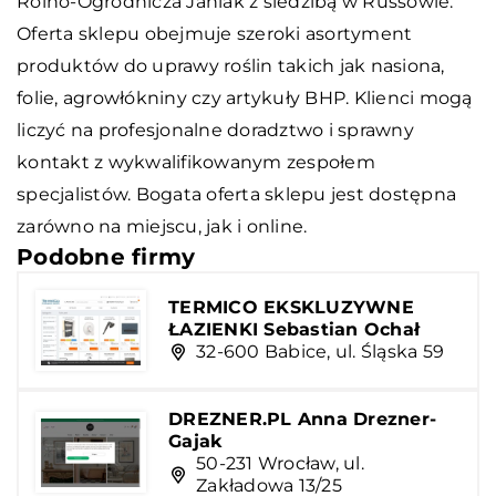
Rolno-Ogrodnicza Janiak z siedzibą w Russowie.
Oferta sklepu obejmuje szeroki asortyment
produktów do uprawy roślin takich jak nasiona,
folie, agrowłókniny czy artykuły BHP. Klienci mogą
liczyć na profesjonalne doradztwo i sprawny
kontakt z wykwalifikowanym zespołem
specjalistów. Bogata oferta sklepu jest dostępna
zarówno na miejscu, jak i online.
Podobne firmy
TERMICO EKSKLUZYWNE
ŁAZIENKI Sebastian Ochał
32-600 Babice, ul. Śląska 59
DREZNER.PL Anna Drezner-
Gajak
50-231 Wrocław, ul.
Zakładowa 13/25