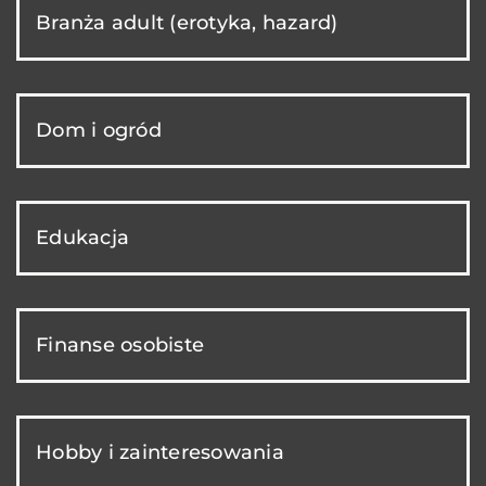
Branża adult (erotyka, hazard)
Dom i ogród
Edukacja
Finanse osobiste
Hobby i zainteresowania