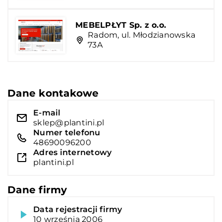
MEBELPŁYT Sp. z o.o.
Radom, ul. Młodzianowska
73A
Dane kontakowe
E-mail
sklep@plantini.pl
Numer telefonu
48690096200
Adres internetowy
plantini.pl
Dane firmy
Data rejestracji firmy
10 września 2006