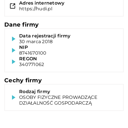
Adres internetowy
https://hudi.pl
Dane firmy
Data rejestracji firmy
30 marca 2018
NIP
8741670100
REGON
340771062
Cechy firmy
Rodzaj firmy
OSOBY FIZYCZNE PROWADZĄCE
DZIAŁALNOŚĆ GOSPODARCZĄ