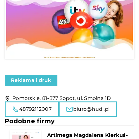
Reklama i druk
Pomorskie, 81-877 Sopot, ul. Smolna 1D
48792112007
biuro@hudi.pl
Podobne firmy
Artimega Magdalena Kierkuś-