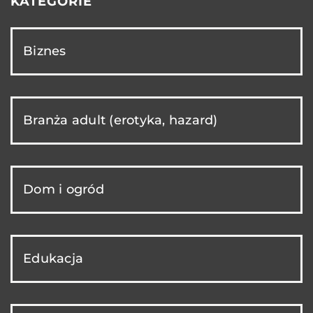
KATEGORIE
Biznes
Branża adult (erotyka, hazard)
Dom i ogród
Edukacja