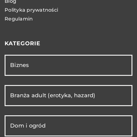
Blog
Polityka prywatności
Regulamin
KATEGORIE
Biznes
Branża adult (erotyka, hazard)
Dom i ogród