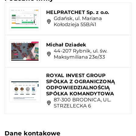
HELPRATCHET Sp. z o.o.
Gdańsk, ul. Mariana
Kołodzieja 55B/41
Michał Dziadek
44-207 Rybnik, ul. św.
Maksymiliana 23e/33
ROYAL INVEST GROUP
SPÓŁKA Z OGRANICZONĄ
ODPOWIEDZIALNOŚCIĄ
SPÓŁKA KOMANDYTOWA
87-300 BRODNICA, UL.
STRZELECKA 6
Dane kontakowe