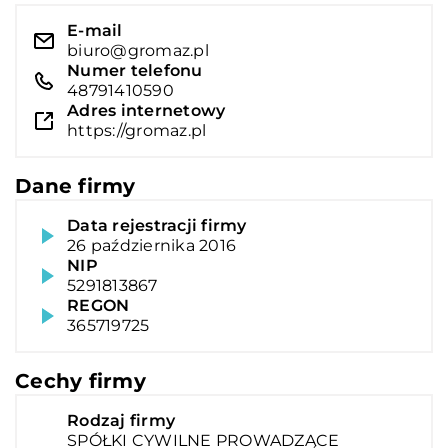
E-mail
biuro@gromaz.pl
Numer telefonu
48791410590
Adres internetowy
https://gromaz.pl
Dane firmy
Data rejestracji firmy
26 października 2016
NIP
5291813867
REGON
365719725
Cechy firmy
Rodzaj firmy
SPÓŁKI CYWILNE PROWADZĄCE