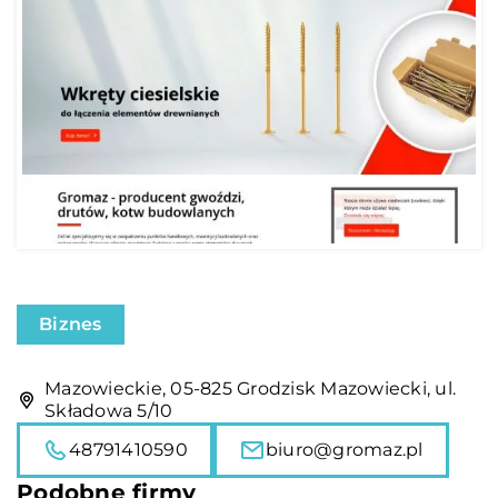
Biznes
Mazowieckie, 05-825 Grodzisk Mazowiecki, ul.
Składowa 5/10
48791410590
biuro@gromaz.pl
Podobne firmy