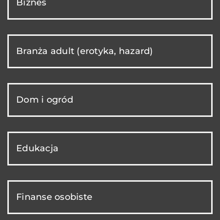
Biznes
Branża adult (erotyka, hazard)
Dom i ogród
Edukacja
Finanse osobiste