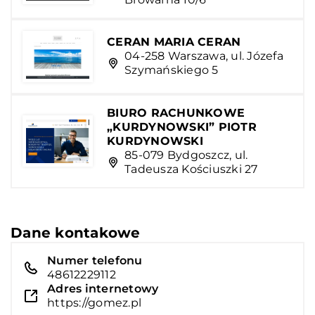
CERAN MARIA CERAN
04-258 Warszawa, ul. Józefa
Szymańskiego 5
BIURO RACHUNKOWE
„KURDYNOWSKI” PIOTR
KURDYNOWSKI
85-079 Bydgoszcz, ul.
Tadeusza Kościuszki 27
Dane kontakowe
Numer telefonu
48612229112
Adres internetowy
https://gomez.pl