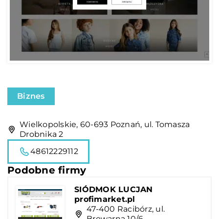
Biznes
Wielkopolskie, 60-693 Poznań, ul. Tomasza
Drobnika 2
48612229112
Podobne firmy
SIÓDMOK LUCJAN
profimarket.pl
47-400 Racibórz, ul.
Browarna 10/6