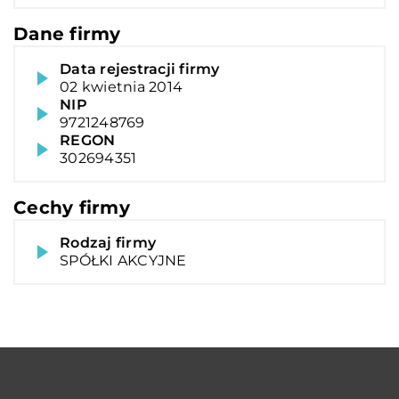
Dane firmy
Data rejestracji firmy
02 kwietnia 2014
NIP
9721248769
REGON
302694351
Cechy firmy
Rodzaj firmy
SPÓŁKI AKCYJNE