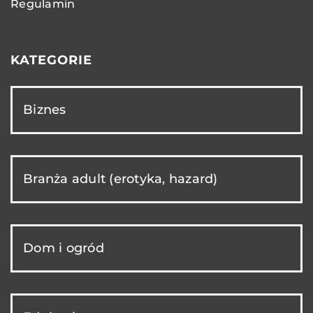
Regulamin
KATEGORIE
Biznes
Branża adult (erotyka, hazard)
Dom i ogród