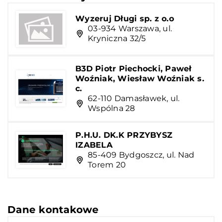
Wyzeruj Długi sp. z o.o
03-934 Warszawa, ul.
Kryniczna 32/5
B3D Piotr Piechocki, Paweł
Woźniak, Wiesław Woźniak s.
c.
62-110 Damasławek, ul.
Wspólna 28
P.H.U. DK.K PRZYBYSZ
IZABELA
85-409 Bydgoszcz, ul. Nad
Torem 20
Dane kontakowe