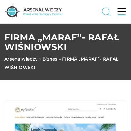
FIRMA „MARAF”- RAFAŁ
WIŚNIOWSKI
Arsenalwiedzy
Biznes
FIRMA „MARAF”- RAFAŁ
»
»
WIŚNIOWSKI