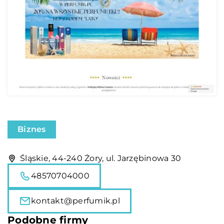
Biznes
Śląskie, 44-240 Żory, ul. Jarzębinowa 30
48570704000
kontakt@perfumik.pl
Podobne firmy