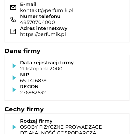
E-mail
kontakt@perfumik.pl
Numer telefonu
48570704000
Adres internetowy
https://perfumik.pl
Dane firmy
Data rejestracji firmy
21 listopada 2000
NIP
6511416839
REGON
276982532
Cechy firmy
Rodzaj firmy
OSOBY FIZYCZNE PROWADZĄCE
DZIAŁALNOŚĆ GOSPODARCZĄ