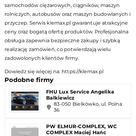
samochodów ciężarowych, ciągników, maszyn
rolniczych, autobusów oraz maszyn budowlanych i
przyczep. Serwis klemax.pl gwarantuje atrakcyjne
ceny oraz bogatą ofertę produktów. Profesjonalna
obsługa zapewnia bezpieczne zakupy i szybką
realizację zamówień, co potwierdzają wielu
zadowolonych klientów firmy.
Dowiedz się więcej na:
https://klemax.pl
Podobne firmy
FHU Lux Service Angelika
Balkiewicz
83-050 Bielkówko, ul. Polna
36
PW ELMUR-COMPLEX, WC
COMPLEX Maciej Hańc