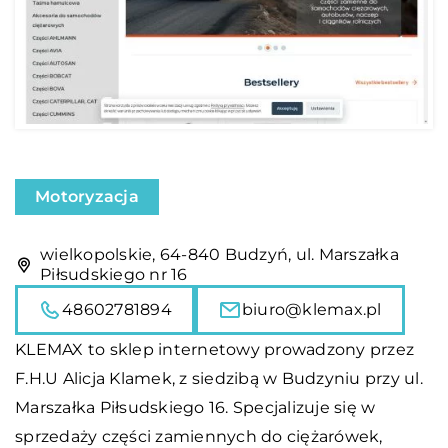
Motoryzacja
wielkopolskie, 64-840 Budzyń, ul. Marszałka
Piłsudskiego nr 16
48602781894
biuro@klemax.pl
KLEMAX to sklep internetowy prowadzony przez
F.H.U Alicja Klamek, z siedzibą w Budzyniu przy ul.
Marszałka Piłsudskiego 16. Specjalizuje się w
sprzedaży części zamiennych do ciężarówek,