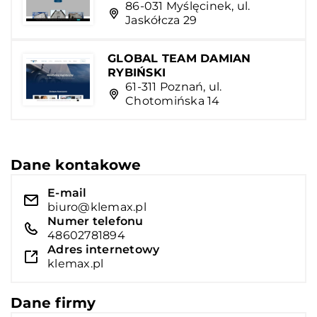
86-031 Myślęcinek, ul.
Jaskółcza 29
GLOBAL TEAM DAMIAN
RYBIŃSKI
61-311 Poznań, ul.
Chotomińska 14
Dane kontakowe
E-mail
biuro@klemax.pl
Numer telefonu
48602781894
Adres internetowy
klemax.pl
Dane firmy