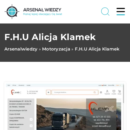
F.H.U Alicja Klamek
Arsenalwiedzy
Motoryzacja
F.H.U Alicja Klamek
»
»