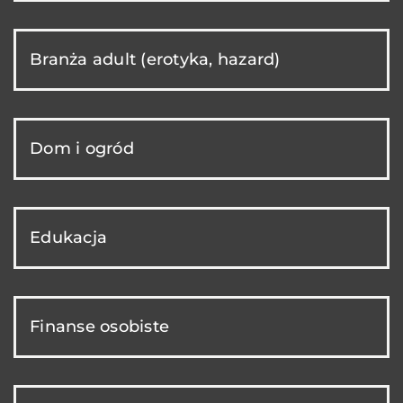
Branża adult (erotyka, hazard)
Dom i ogród
Edukacja
Finanse osobiste