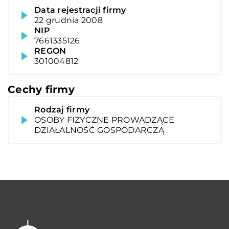
Data rejestracji firmy
22 grudnia 2008
NIP
7661335126
REGON
301004812
Cechy firmy
Rodzaj firmy
OSOBY FIZYCZNE PROWADZĄCE
DZIAŁALNOŚĆ GOSPODARCZĄ