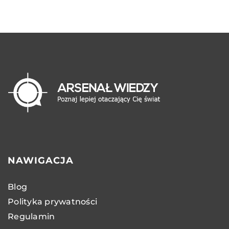
NAWIGACJA
Blog
Polityka prywatności
Regulamin