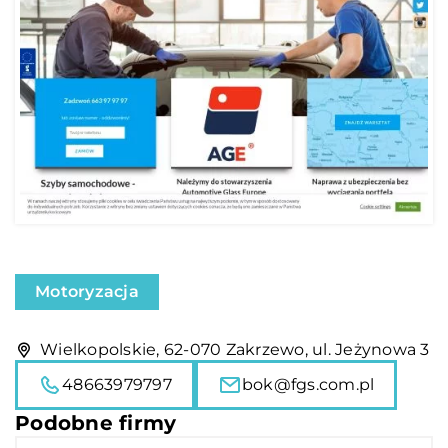
Motoryzacja
Wielkopolskie, 62-070 Zakrzewo, ul. Jeżynowa 3
48663979797
bok@fgs.com.pl
Podobne firmy