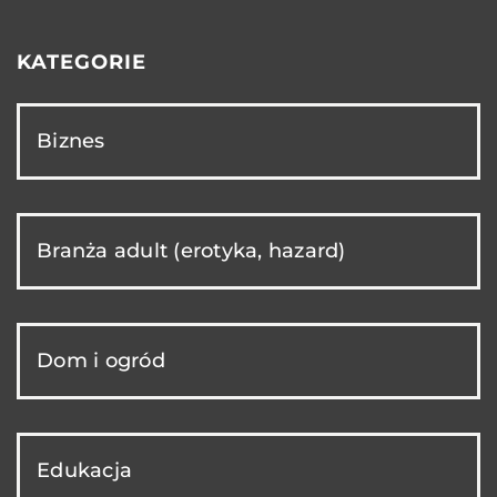
KATEGORIE
Biznes
Branża adult (erotyka, hazard)
Dom i ogród
Edukacja