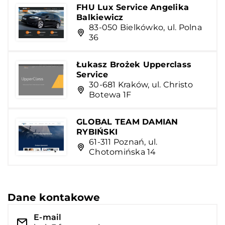
FHU Lux Service Angelika
Balkiewicz
83-050 Bielkówko, ul. Polna
36
Łukasz Brożek Upperclass
Service
30-681 Kraków, ul. Christo
Botewa 1F
GLOBAL TEAM DAMIAN
RYBIŃSKI
61-311 Poznań, ul.
Chotomińska 14
Dane kontakowe
E-mail