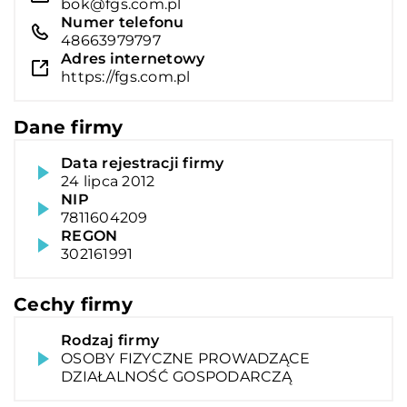
bok@fgs.com.pl
Numer telefonu
48663979797
Adres internetowy
https://fgs.com.pl
Dane firmy
Data rejestracji firmy
24 lipca 2012
NIP
7811604209
REGON
302161991
Cechy firmy
Rodzaj firmy
OSOBY FIZYCZNE PROWADZĄCE
DZIAŁALNOŚĆ GOSPODARCZĄ