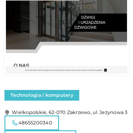
Technologia i komputery
Wielkopolskie, 62-070 Zakrzewo, ul. Jeżynowa 3
48655200340