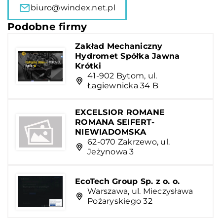
biuro@windex.net.pl
Podobne firmy
Zakład Mechaniczny
Hydromet Spółka Jawna
Krótki
41-902 Bytom, ul.
Łagiewnicka 34 B
EXCELSIOR ROMANE
ROMANA SEIFERT-
NIEWIADOMSKA
62-070 Zakrzewo, ul.
Jeżynowa 3
EcoTech Group Sp. z o. o.
Warszawa, ul. Mieczysława
Pożaryskiego 32