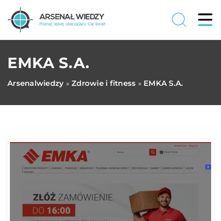
EMKA S.A.
Arsenalwiedzy
Zdrowie i fitness
EMKA S.A.
»
»