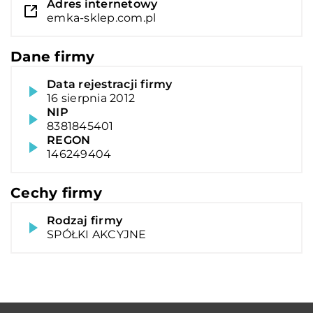
Adres internetowy
emka-sklep.com.pl
Dane firmy
Data rejestracji firmy
16 sierpnia 2012
NIP
8381845401
REGON
146249404
Cechy firmy
Rodzaj firmy
SPÓŁKI AKCYJNE