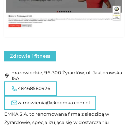
Zdrowie i fitness
mazowieckie, 96-300 Żyrardów, ul. Jaktorowska
15A
48468580926
zamowienia@ekoemka.com.pl
EMKA S.A. to renomowana firma z siedzibą w
Żyrardowie, specjalizująca się w dostarczaniu