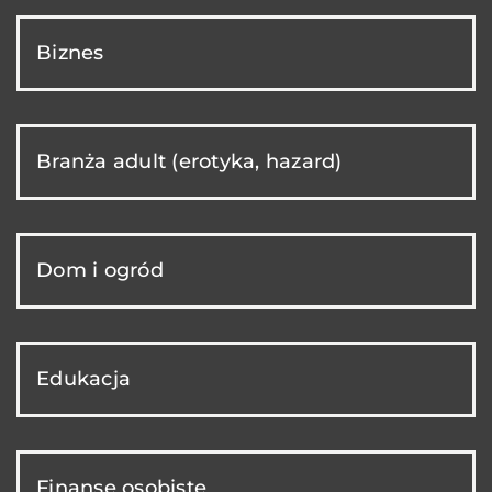
Biznes
Branża adult (erotyka, hazard)
Dom i ogród
Edukacja
Finanse osobiste