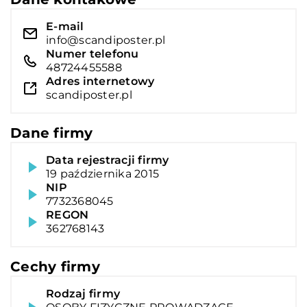
E-mail
info@scandiposter.pl
Numer telefonu
48724455588
Adres internetowy
scandiposter.pl
Dane firmy
Data rejestracji firmy
19 października 2015
NIP
7732368045
REGON
362768143
Cechy firmy
Rodzaj firmy