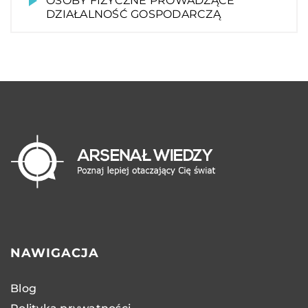
OSOBY FIZYCZNE PROWADZĄCE
DZIAŁALNOŚĆ GOSPODARCZĄ
NAWIGACJA
Blog