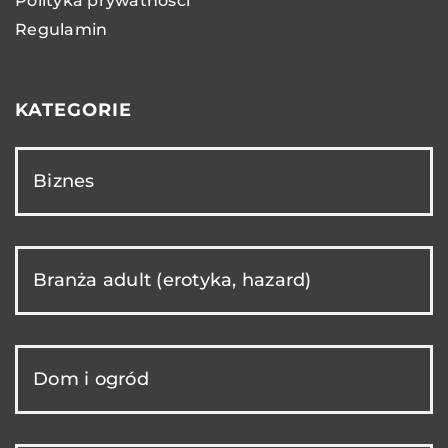
Polityka prywatności
Regulamin
KATEGORIE
Biznes
Branża adult (erotyka, hazard)
Dom i ogród