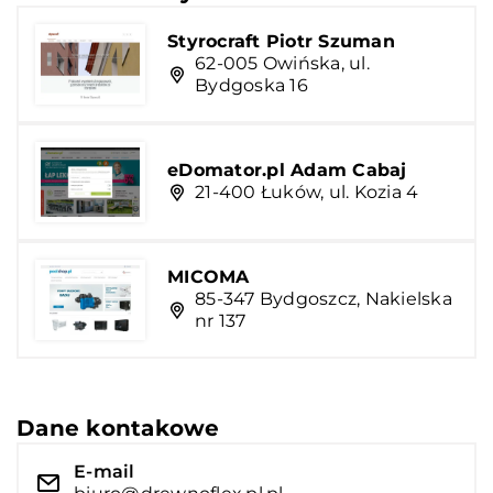
Styrocraft Piotr Szuman
62-005 Owińska, ul.
Bydgoska 16
eDomator.pl Adam Cabaj
21-400 Łuków, ul. Kozia 4
MICOMA
85-347 Bydgoszcz, Nakielska
nr 137
Dane kontakowe
E-mail