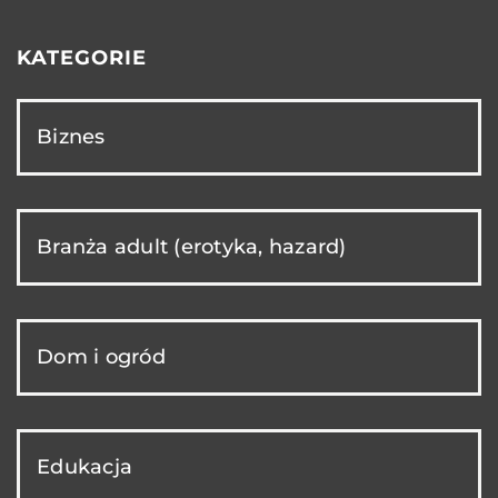
KATEGORIE
Biznes
Branża adult (erotyka, hazard)
Dom i ogród
Edukacja