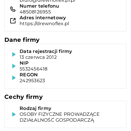
biuro@drewnoflex.pl.pl
Numer telefonu
48508126955
Adres internetowy
https://drewnoflex.pl
Dane firmy
Data rejestracji firmy
13 czerwca 2012
NIP
5532456418
REGON
242953623
Cechy firmy
Rodzaj firmy
OSOBY FIZYCZNE PROWADZĄCE
DZIAŁALNOŚĆ GOSPODARCZĄ