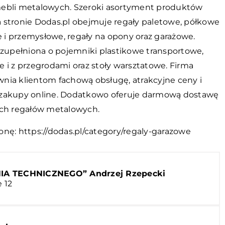
ebli metalowych. Szeroki asortyment produktów
 stronie Dodas.pl obejmuje regały paletowe, półkowe
i przemysłowe, regały na opony oraz garażowe.
 uzupełniona o pojemniki plastikowe transportowe,
 i z przegrodami oraz stoły warsztatowe. Firma
nia klientom fachową obsługę, atrakcyjne ceny i
zakupy online. Dodatkowo oferuje darmową dostawę
ich regałów metalowych.
onę:
https://dodas.pl/category/regaly-garazowe
A TECHNICZNEGO” Andrzej Rzepecki
e 12