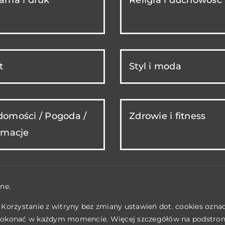
t
Styl i moda
omości / Pogoda /
Zdrowie i fitness
rmacje
ne.
. Korzystanie z witryny bez zmiany ustawień dot. cookies ozn
okonać w każdym momencie. Więcej szczegółów na podstro