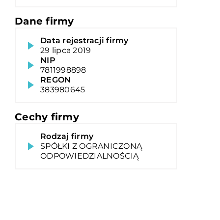
Dane firmy
Data rejestracji firmy
29 lipca 2019
NIP
7811998898
REGON
383980645
Cechy firmy
Rodzaj firmy
SPÓŁKI Z OGRANICZONĄ
ODPOWIEDZIALNOŚCIĄ