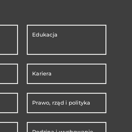
Edukacja
Kariera
Prawo, rząd i polityka
Rodzina i wychowanie