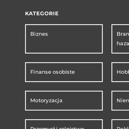
KATEGORIE
Biznes
Bran
haza
Finanse osobiste
Hobb
Motoryzacja
Nie
Przemysł i rolnictwo
Rekl