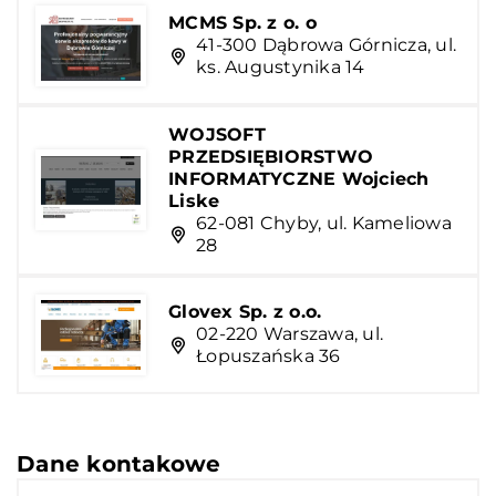
MCMS Sp. z o. o
41-300 Dąbrowa Górnicza, ul.
ks. Augustynika 14
WOJSOFT
PRZEDSIĘBIORSTWO
INFORMATYCZNE Wojciech
Liske
62-081 Chyby, ul. Kameliowa
28
Glovex Sp. z o.o.
02-220 Warszawa, ul.
Łopuszańska 36
Dane kontakowe