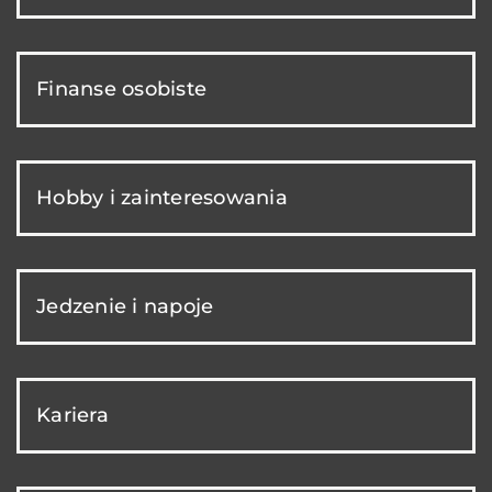
Finanse osobiste
Hobby i zainteresowania
Jedzenie i napoje
Kariera