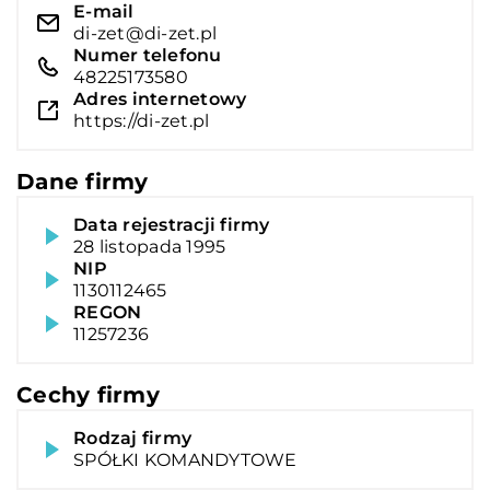
E-mail
di-zet@di-zet.pl
Numer telefonu
48225173580
Adres internetowy
https://di-zet.pl
Dane firmy
Data rejestracji firmy
28 listopada 1995
NIP
1130112465
REGON
11257236
Cechy firmy
Rodzaj firmy
SPÓŁKI KOMANDYTOWE