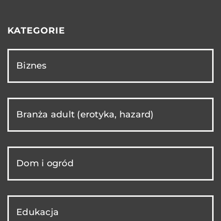
KATEGORIE
Biznes
Branża adult (erotyka, hazard)
Dom i ogród
Edukacja