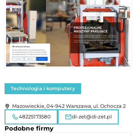
Technologia i komputery
Mazowieckie, 04-942 Warszawa, ul. Ochocza 2
48225173580
di-zet@di-zet.pl
Podobne firmy