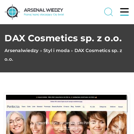
DAX Cosmetics sp. z o.o.
Arsenalwiedzy
Styl i moda
DAX Cosmetics sp. z
»
»
o.o.