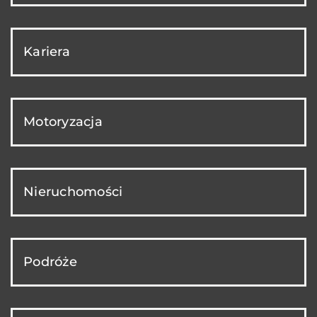
Kariera
Motoryzacja
Nieruchomości
Podróże