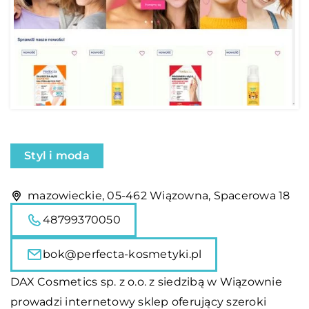
Styl i moda
mazowieckie, 05-462 Wiązowna, Spacerowa 18
48799370050
bok@perfecta-kosmetyki.pl
DAX Cosmetics sp. z o.o. z siedzibą w Wiązownie
prowadzi internetowy sklep oferujący szeroki