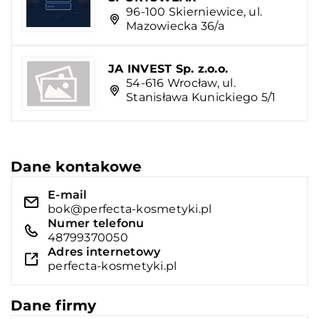
96-100 Skierniewice, ul.
Mazowiecka 36/a
JA INVEST Sp. z.o.o.
54-616 Wrocław, ul.
Stanisława Kunickiego 5/1
Dane kontakowe
E-mail
bok@perfecta-kosmetyki.pl
Numer telefonu
48799370050
Adres internetowy
perfecta-kosmetyki.pl
Dane firmy