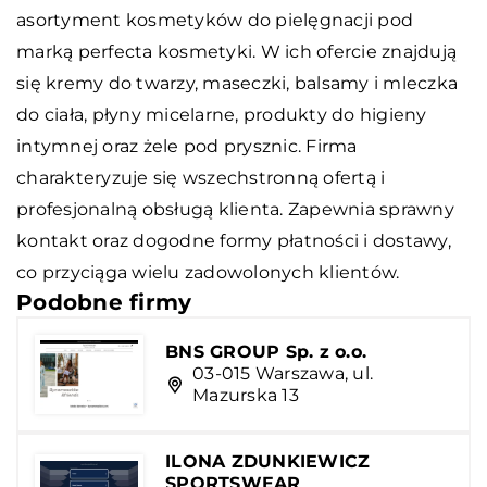
asortyment kosmetyków do pielęgnacji pod
marką
perfecta
kosmetyki. W ich ofercie znajdują
się kremy do twarzy, maseczki, balsamy i mleczka
do ciała, płyny micelarne, produkty do higieny
intymnej oraz żele pod prysznic. Firma
charakteryzuje się wszechstronną ofertą i
profesjonalną obsługą klienta. Zapewnia sprawny
kontakt oraz dogodne formy płatności i dostawy,
co przyciąga wielu zadowolonych klientów.
Podobne firmy
BNS GROUP Sp. z o.o.
03-015 Warszawa, ul.
Mazurska 13
ILONA ZDUNKIEWICZ
SPORTSWEAR