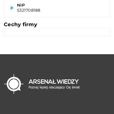
NIP
5321708188
Cechy firmy