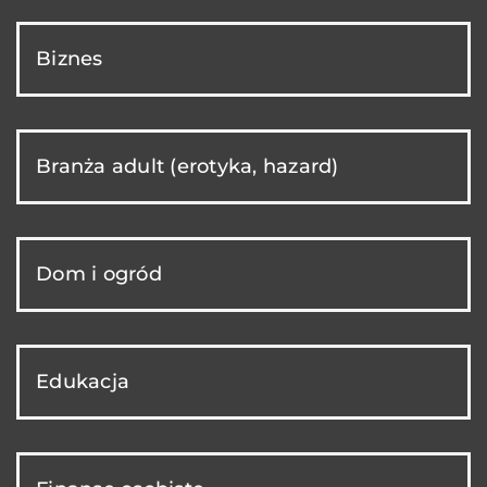
Biznes
Branża adult (erotyka, hazard)
Dom i ogród
Edukacja