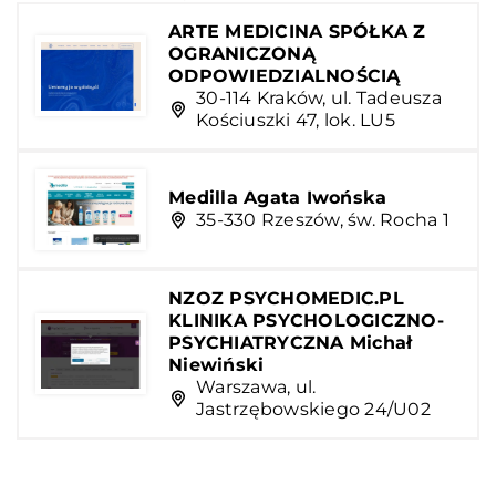
ARTE MEDICINA SPÓŁKA Z
OGRANICZONĄ
ODPOWIEDZIALNOŚCIĄ
30-114 Kraków, ul. Tadeusza
Kościuszki 47, lok. LU5
Medilla Agata Iwońska
35-330 Rzeszów, św. Rocha 1
NZOZ PSYCHOMEDIC.PL
KLINIKA PSYCHOLOGICZNO-
PSYCHIATRYCZNA Michał
Niewiński
Warszawa, ul.
Jastrzębowskiego 24/U02