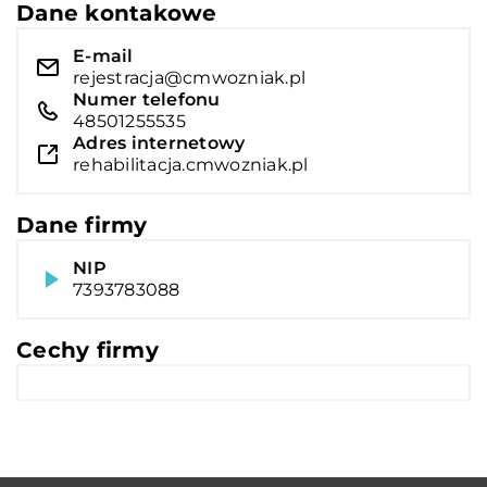
Dane kontakowe
E-mail
rejestracja@cmwozniak.pl
Numer telefonu
48501255535
Adres internetowy
rehabilitacja.cmwozniak.pl
Dane firmy
NIP
7393783088
Cechy firmy