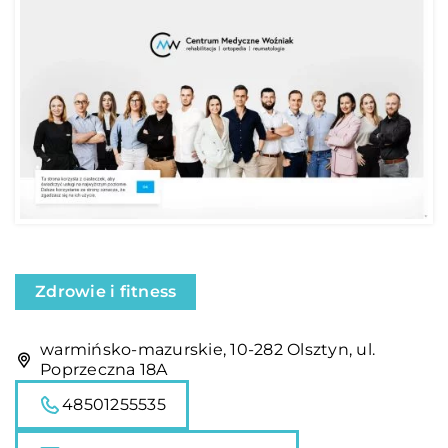
Zdrowie i fitness
warmińsko-mazurskie, 10-282 Olsztyn, ul.
Poprzeczna 18A
48501255535