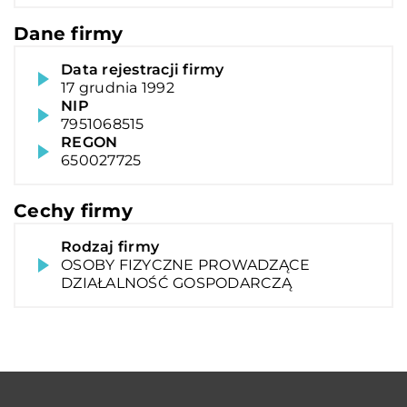
Dane firmy
Data rejestracji firmy
17 grudnia 1992
NIP
7951068515
REGON
650027725
Cechy firmy
Rodzaj firmy
OSOBY FIZYCZNE PROWADZĄCE
DZIAŁALNOŚĆ GOSPODARCZĄ