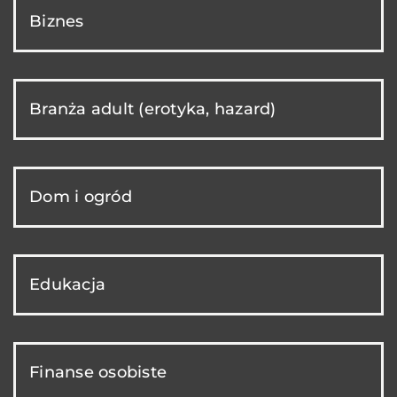
Biznes
Branża adult (erotyka, hazard)
Dom i ogród
Edukacja
Finanse osobiste