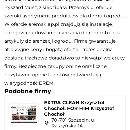
Ryszard Musz, z siedzibą w Przemyślu, oferuje
szeroki asortyment produktów dla domu i ogrodu.
W ofercie
eremsklep.pl
znajdują się instalacje,
narzędzia budowlane, akcesoria do remontu oraz
artykuły do aranżacji ogrodu. Firma gwarantuje
atrakcyjne ceny i bogatą ofertę. Profesjonalna
obsługa i fachowe doradztwo to niewątpliwe atuty
firmy. Bezpieczne zakupy online oraz liczne
pozytywne opinie klientów potwierdzają
wiarygodność EREM.
Podobne firmy
EXTRA CLEAN Krzysztof
Chochoł, FOR HIM Krzysztof
Chochoł
70-701 Szczecin, ul.
Raszyńska 1A