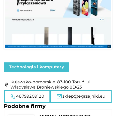
Technologia i komputery
Kujawsko-pomorskie, 87-100 Toruń, ul.
Władysława Broniewskiego 8D/23
48799209120
sklep@egrzejniki.eu
Podobne firmy