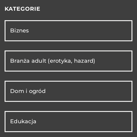
KATEGORIE
Biznes
Branża adult (erotyka, hazard)
Dom i ogród
Edukacja