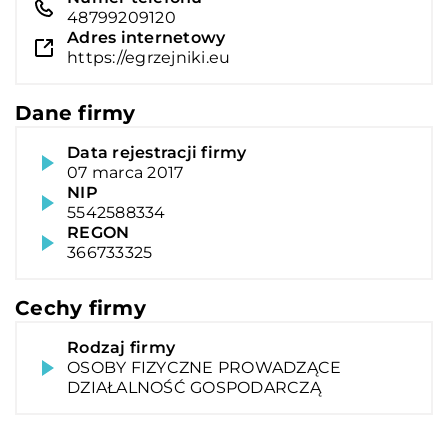
48799209120
Adres internetowy
https://egrzejniki.eu
Dane firmy
Data rejestracji firmy
07 marca 2017
NIP
5542588334
REGON
366733325
Cechy firmy
Rodzaj firmy
OSOBY FIZYCZNE PROWADZĄCE
DZIAŁALNOŚĆ GOSPODARCZĄ