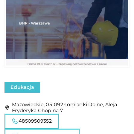
Edukacja
Mazowieckie, 05-092 Łomianki Dolne, Aleja
Fryderyka Chopina 7
48509509352