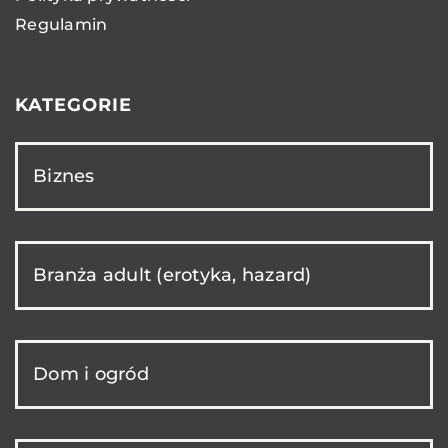
Regulamin
KATEGORIE
Biznes
Branża adult (erotyka, hazard)
Dom i ogród