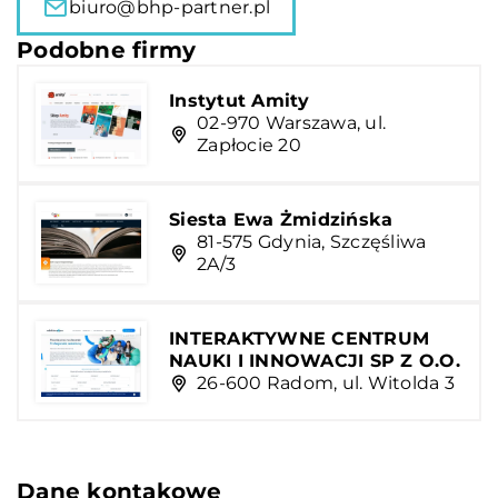
biuro@bhp-partner.pl
Podobne firmy
Instytut Amity
02-970 Warszawa, ul.
Zapłocie 20
Siesta Ewa Żmidzińska
81-575 Gdynia, Szczęśliwa
2A/3
INTERAKTYWNE CENTRUM
NAUKI I INNOWACJI SP Z O.O.
26-600 Radom, ul. Witolda 3
Dane kontakowe