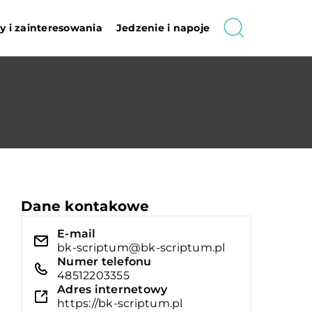
 i zainteresowania
Jedzenie i napoje
Dane kontakowe
E-mail
bk-scriptum@bk-scriptum.pl
Numer telefonu
48512203355
Adres internetowy
https://bk-scriptum.pl