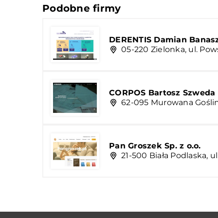
Podobne firmy
DERENTIS Damian Banas
05-220 Zielonka, ul. Po
CORPOS Bartosz Szweda
62-095 Murowana Goślin
Pan Groszek Sp. z o.o.
21-500 Biała Podlaska, ul