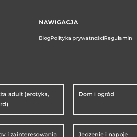
NAWIGACJA
Blog
Polityka prywatności
Regulamin
ża adult (erotyka,
Dom i ogród
rd)
y i zainteresowania
Jedzenie i napoje