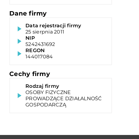
Dane firmy
Data rejestracji firmy
25 sierpnia 2011
NIP
5242431692
REGON
144017084
Cechy firmy
Rodzaj firmy
OSOBY FIZYCZNE
PROWADZĄCE DZIAŁALNOŚĆ
GOSPODARCZĄ