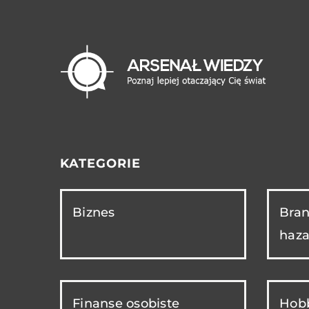
KATEGORIE
Biznes
Bran
haza
Finanse osobiste
Hobb