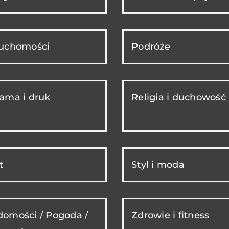
ruchomości
Podróże
ama i druk
Religia i duchowość
t
Styl i moda
omości / Pogoda /
Zdrowie i fitness