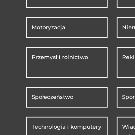
Motoryzacja
Nie
Przemysł i rolnictwo
Rekl
Społeczeństwo
Spor
Technologia i komputery
Wiad