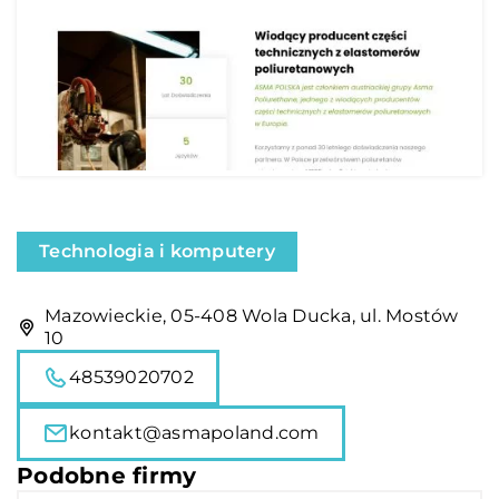
Technologia i komputery
Mazowieckie, 05-408 Wola Ducka, ul. Mostów
10
48539020702
kontakt@asmapoland.com
Podobne firmy