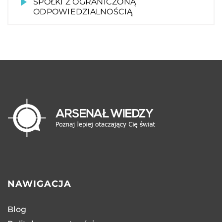
SPÓŁKI Z OGRANICZONĄ
ODPOWIEDZIALNOŚCIĄ
NAWIGACJA
Blog