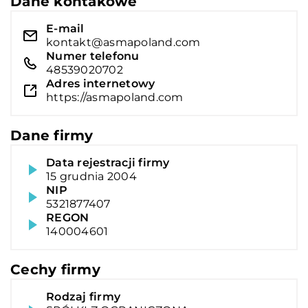
Dane kontakowe
E-mail
kontakt@asmapoland.com
Numer telefonu
48539020702
Adres internetowy
https://asmapoland.com
Dane firmy
Data rejestracji firmy
15 grudnia 2004
NIP
5321877407
REGON
140004601
Cechy firmy
Rodzaj firmy