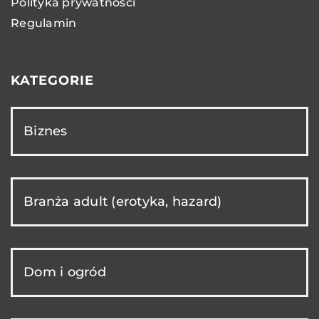
Polityka prywatności
Regulamin
KATEGORIE
Biznes
Branża adult (erotyka, hazard)
Dom i ogród