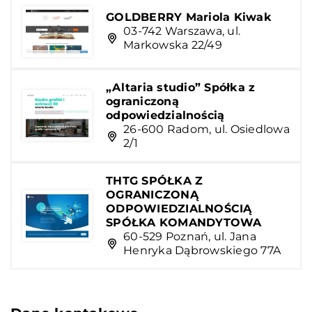
GOLDBERRY Mariola Kiwak
03-742 Warszawa, ul.
Markowska 22/49
„Altaria studio” Spółka z
ograniczoną
odpowiedzialnością
26-600 Radom, ul. Osiedlowa
2/1
THTG SPÓŁKA Z
OGRANICZONĄ
ODPOWIEDZIALNOŚCIĄ
SPÓŁKA KOMANDYTOWA
60-529 Poznań, ul. Jana
Henryka Dąbrowskiego 77A