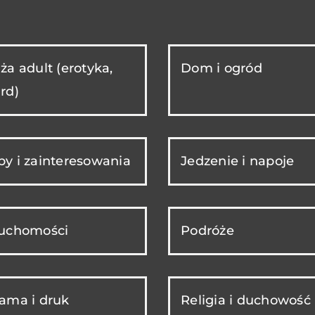
ża adult (erotyka,
Dom i ogród
rd)
y i zainteresowania
Jedzenie i napoje
ruchomości
Podróże
ama i druk
Religia i duchowość