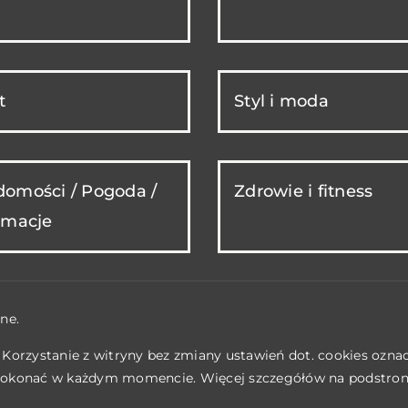
t
Styl i moda
omości / Pogoda /
Zdrowie i fitness
rmacje
ne.
. Korzystanie z witryny bez zmiany ustawień dot. cookies ozn
okonać w każdym momencie. Więcej szczegółów na podstro