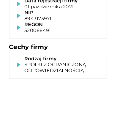
Data rejestracji firmy
01 października 2021
NIP
8943173971
REGON
520066491
Cechy firmy
Rodzaj firmy
SPÓŁKI Z OGRANICZONĄ
ODPOWIEDZIALNOŚCIĄ