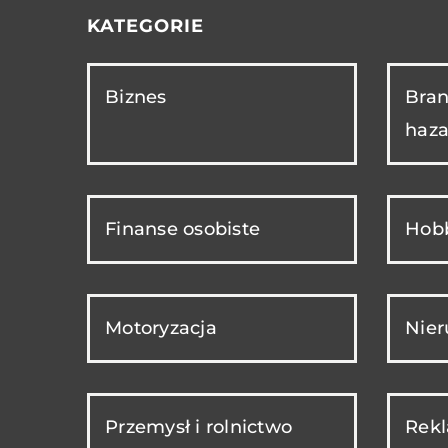
KATEGORIE
Biznes
Bran
haza
Finanse osobiste
Hobb
Motoryzacja
Nie
Przemysł i rolnictwo
Rekl