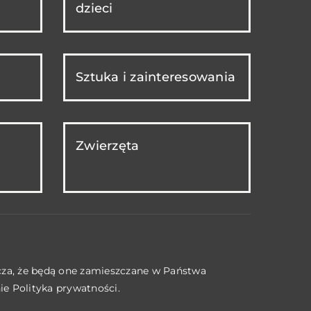
dzieci
Sztuka i zainteresowania
Zwierzęta
acza, że będą one zamieszczane w Państwa
nie
Polityka prywatności
.